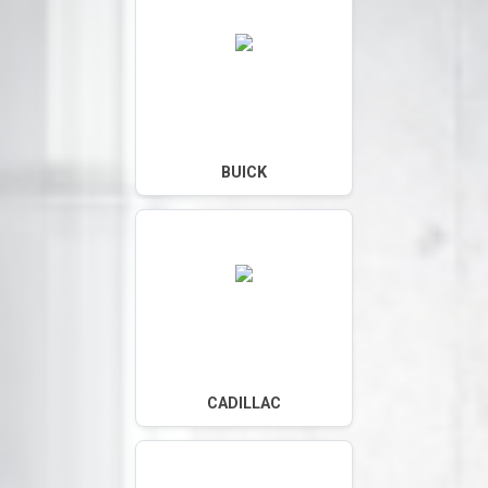
BUICK
CADILLAC