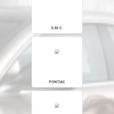
G.M.C.
PONTIAC