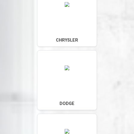
CHRYSLER
DODGE