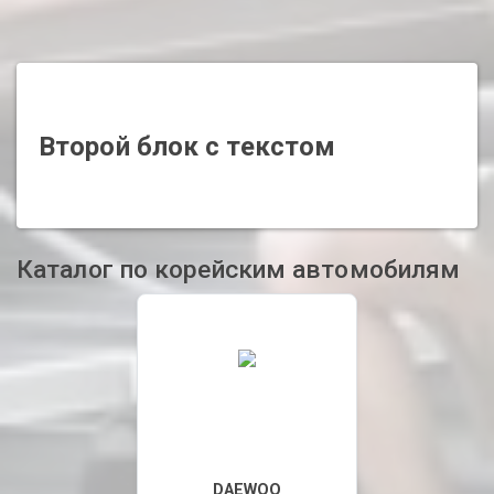
Второй блок с текстом
Каталог по корейским автомобилям
DAEWOO