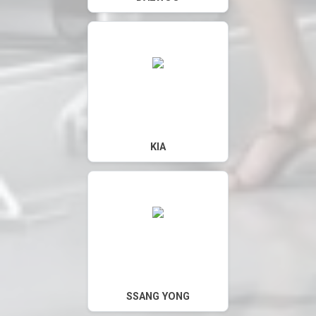
KIA
SSANG YONG